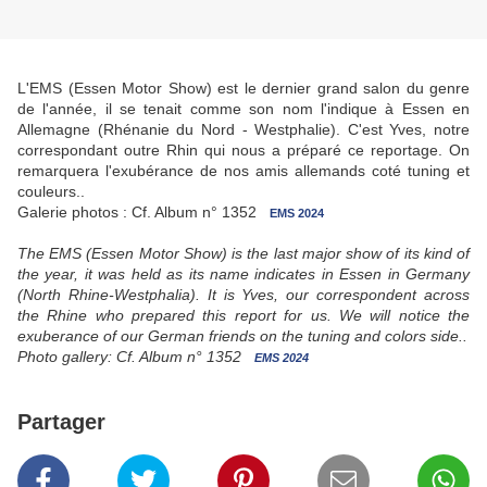
L'EMS (Essen Motor Show) est le dernier grand salon du genre
de l'année, il se tenait comme son nom l'indique à Essen en
Allemagne (Rhénanie du Nord - Westphalie). C'est Yves, notre
correspondant outre Rhin qui nous a préparé ce reportage. On
remarquera l'exubérance de nos amis allemands coté tuning et
couleurs..
Galerie photos : Cf. Album n° 1352
EMS 2024
The EMS (Essen Motor Show) is the last major show of its kind of
the year, it was held as its name indicates in Essen in Germany
(North Rhine-Westphalia).
It is Yves, our correspondent across
the Rhine who prepared this report for us.
We will notice the
exuberance of our German friends on the tuning and colors side..
Photo gallery: Cf. Album n° 1352
EMS 2024
Partager