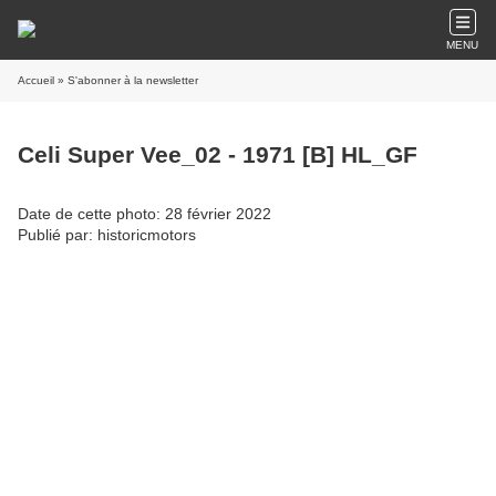
MENU
Accueil
» S'abonner à la newsletter
Celi Super Vee_02 - 1971 [B] HL_GF
Date de cette photo: 28 février 2022
Publié par: historicmotors