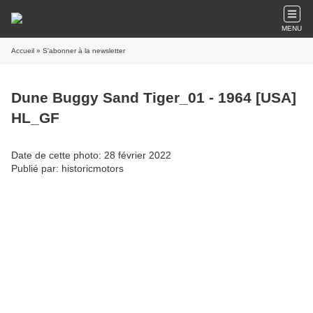
MENU
Accueil
» S'abonner à la newsletter
Dune Buggy Sand Tiger_01 - 1964 [USA]
HL_GF
Date de cette photo: 28 février 2022
Publié par: historicmotors