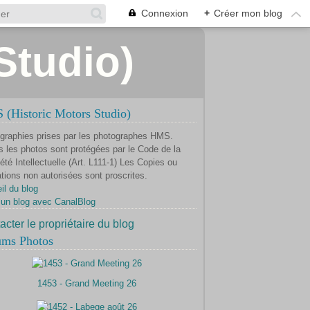
Connexion
+
Créer mon blog
Studio)
(Historic Motors Studio)
graphies prises par les photographes HMS.
s les photos sont protégées par le Code de la
été Intellectuelle (Art. L111-1) Les Copies ou
ations non autorisées sont proscrites.
il du blog
 un blog avec CanalBlog
acter le propriétaire du blog
ums Photos
1453 - Grand Meeting 26