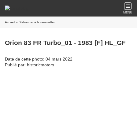
MENU
Accueil
» S'abonner à la newsletter
Orion 83 FR Turbo_01 - 1983 [F] HL_GF
Date de cette photo: 04 mars 2022
Publié par: historicmotors