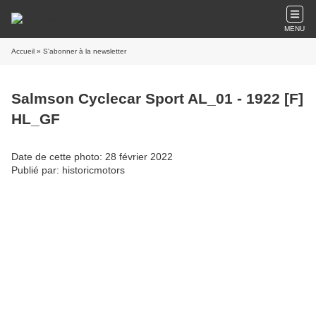
MENU
Accueil
» S'abonner à la newsletter
Salmson Cyclecar Sport AL_01 - 1922 [F]
HL_GF
Date de cette photo: 28 février 2022
Publié par: historicmotors