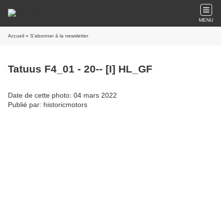
MENU
Accueil
» S'abonner à la newsletter
Tatuus F4_01 - 20-- [I] HL_GF
Date de cette photo: 04 mars 2022
Publié par: historicmotors