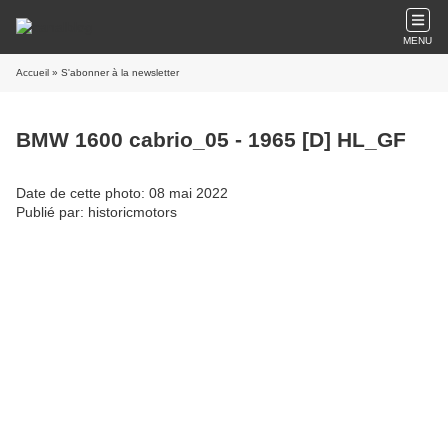
MENU
Accueil
» S'abonner à la newsletter
BMW 1600 cabrio_05 - 1965 [D] HL_GF
Date de cette photo: 08 mai 2022
Publié par: historicmotors