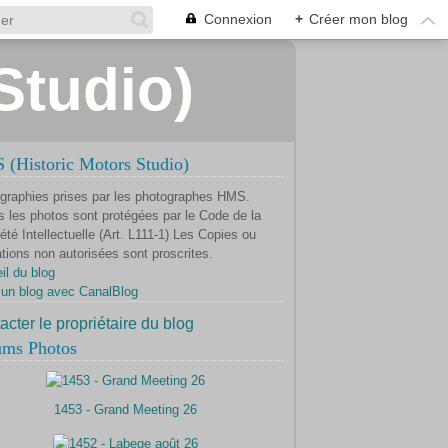
Connexion
+
Créer mon blog
Studio)
(Historic Motors Studio)
graphies prises par les photographes HMS.
s les photos sont protégées par le Code de la
été Intellectuelle (Art. L111-1) Les Copies ou
ations non autorisées sont proscrites.
il du blog
 un blog avec CanalBlog
acter le propriétaire du blog
ums Photos
1453 - Grand Meeting 26