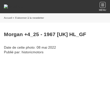
MENU
Accueil
» S'abonner à la newsletter
Morgan +4_25 - 1967 [UK] HL_GF
Date de cette photo: 08 mai 2022
Publié par: historicmotors