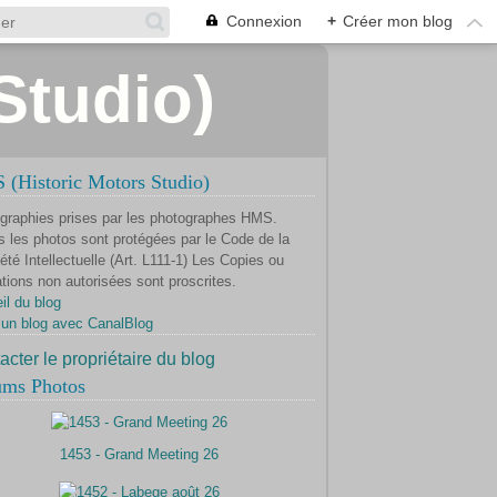
Connexion
+
Créer mon blog
Studio)
(Historic Motors Studio)
graphies prises par les photographes HMS.
s les photos sont protégées par le Code de la
été Intellectuelle (Art. L111-1) Les Copies ou
ations non autorisées sont proscrites.
il du blog
 un blog avec CanalBlog
acter le propriétaire du blog
ums Photos
1453 - Grand Meeting 26