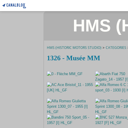
HMS (H
HMS (HISTORIC MOTORS STUDIO)
>
CATEGORIES
1326 - Musée MM