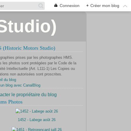
Connexion
+
Créer mon blog
Studio)
(Historic Motors Studio)
graphies prises par les photographes HMS.
s les photos sont protégées par le Code de la
été Intellectuelle (Art. L111-1) Les Copies ou
ations non autorisées sont proscrites.
il du blog
 un blog avec CanalBlog
acter le propriétaire du blog
ums Photos
1452 - Labege août 26