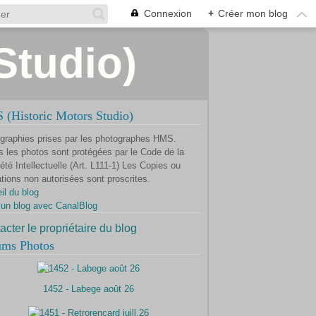
Connexion
+
Créer mon blog
Studio)
(Historic Motors Studio)
graphies prises par les photographes HMS.
s les photos sont protégées par le Code de la
été Intellectuelle (Art. L111-1) Les Copies ou
ations non autorisées sont proscrites.
il du blog
 un blog avec CanalBlog
acter le propriétaire du blog
ums Photos
1452 - Labege août 26