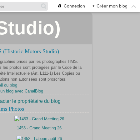
Connexion
+
Créer mon blog
Studio)
(Historic Motors Studio)
graphies prises par les photographes HMS.
s les photos sont protégées par le Code de la
été Intellectuelle (Art. L111-1) Les Copies ou
ations non autorisées sont proscrites.
il du blog
 un blog avec CanalBlog
acter le propriétaire du blog
ums Photos
1453 - Grand Meeting 26