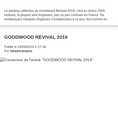
Le parking collection du Goodwood Revival 2019, c'est au moins 2000
voitures, la plupart sont Anglaises, peu ou pas connues en France. De
nombreuses marques Anglaises n'existent plus à ce jour, tout comme en
France, où notre excellence Automobile a disparu....
GOODWOOD REVIVAL 2019
Publié le 20/09/2019 à 17:38
Par
historicmotors