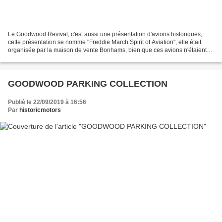
Le Goodwood Revival, c'est aussi une présentation d'avions historiques,
cette présentation se nomme "Freddie March Spirit of Aviation", elle était
organisée par la maison de vente Bonhams, bien que ces avions n'étaient
pas à la vente. The Goodwood revival...
GOODWOOD PARKING COLLECTION
Publié le 22/09/2019 à 16:56
Par
historicmotors