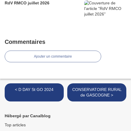
RdV RMCO juillet 2026
Commentaires
Ajouter un commentaire
< D DAY St GO 2024
CONSERVATOIRE RURAL
de GASCOGNE >
Hébergé par Canalblog
Top articles