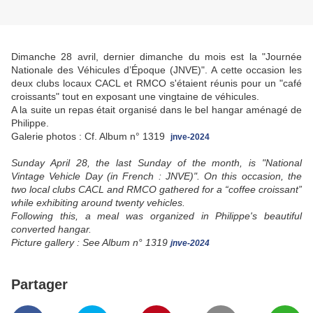
Dimanche 28 avril, dernier dimanche du mois est la "Journée
Nationale des Véhicules d’Époque (JNVE)". A cette occasion les
deux clubs locaux CACL et RMCO s'étaient réunis pour un "café
croissants" tout en exposant une vingtaine de véhicules.
A la suite un repas était organisé dans le bel hangar aménagé de
Philippe.
Galerie photos : Cf. Album n° 1319
jnve-2024
Sunday April 28, the last Sunday of the month, is "National
Vintage Vehicle Day (in French : JNVE)". On this occasion, the
two local clubs CACL and RMCO gathered for a “coffee croissant”
while exhibiting around twenty vehicles.
Following this, a meal was organized in Philippe's beautiful
converted hangar.
Picture gallery :
See Album n° 1319
jnve-2024
Partager