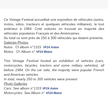
Ce Vintage Festival accueillait une exposition de véhicules (autos,
motos, vélos, tracteurs et quelques véhicules militaires), le tout
antérieur à 1984. Coté voitures on trouvait en majorité des
véhicules populaires Français et des Américaines.
Au total ce sont près de 250 à 300 véhicules qui étaient présents.
Galeries Photos
Autos : Cf album n°1315
VF24 Autos
Motos : Cf. Album n°
VF24 Motos
T
his Vintage Festival hosted an exhibition of vehicles (cars,
motorcycles, bicycles, tractors and some military vehicles), all
before 1984. On the car side, the majority were popular French
and American vehicles.
In total, nearly 250 to 300 vehicles were present.
Photo Galleries
Cars: See album n°1315
VF24 Autos
Motorcycles: See Album n°
VF24 Motos