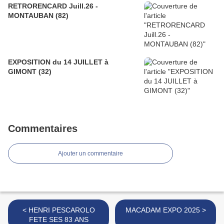
RETRORENCARD Juill.26 -
MONTAUBAN (82)
EXPOSITION du 14 JUILLET à
GIMONT (32)
Commentaires
Ajouter un commentaire
< HENRI PESCAROLO
MACADAM EXPO 2025 >
FETE SES 83 ANS