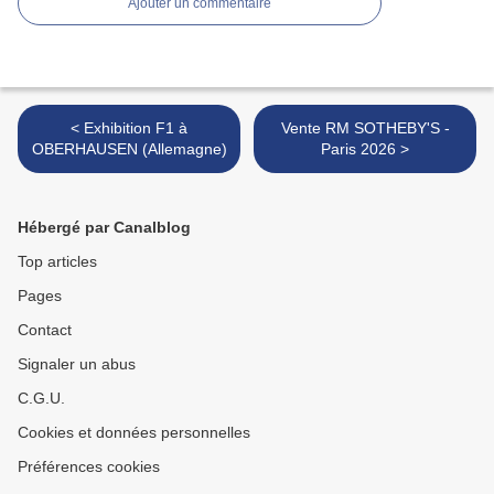
Ajouter un commentaire
< Exhibition F1 à
Vente RM SOTHEBY'S -
OBERHAUSEN (Allemagne)
Paris 2026 >
Hébergé par Canalblog
Top articles
Pages
Contact
Signaler un abus
C.G.U.
Cookies et données personnelles
Préférences cookies