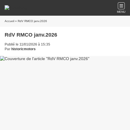
MENU
Accueil
» RdV RMCO janv.2026
RdV RMCO janv.2026
Publié le 11/01/2026 à 15:35
Par
historicmotors