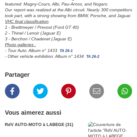
featured: Magny-Cours, Albi, Pau-Arnos, and Nogaro.
Our report was realized at the Albi circuit.
Nearly 300 competitors
took part, with a strong showing from BMW, Porsche, and Jaguar.
VHC final classification
1 - Breittmeyer / Prevost (Ford GT 40)
2 - Thinel / Lenoir (Jaguar E)
3 - Berchon / Chadenet (Jaguar E)
Photo galleries :
- Tour Auto: Album
n° 1433
TA 26-1
- Other vehicle exhibition: Album
n° 1434
TA 26-2
Partager
Vous aimerez aussi
RdV AUTO-MOTO à LABEGE (31)