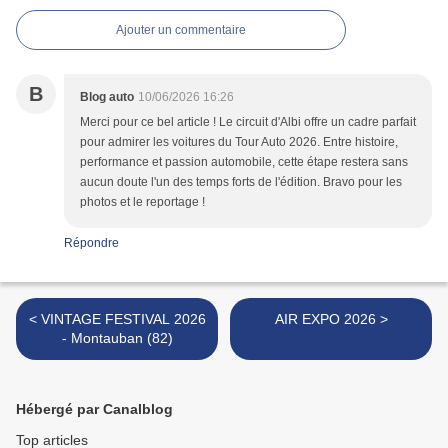
Ajouter un commentaire
B
Blog auto
10/06/2026 16:26
Merci pour ce bel article ! Le circuit d'Albi offre un cadre parfait
pour admirer les voitures du Tour Auto 2026. Entre histoire,
performance et passion automobile, cette étape restera sans
aucun doute l'un des temps forts de l'édition. Bravo pour les
photos et le reportage !
Répondre
< VINTAGE FESTIVAL 2026
AIR EXPO 2026 >
- Montauban (82)
Hébergé par Canalblog
Top articles