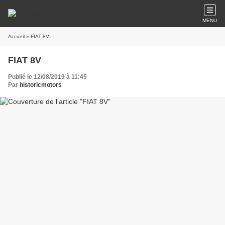
MENU
Accueil
» FIAT 8V
FIAT 8V
Publié le 12/08/2019 à 11:45
Par
historicmotors