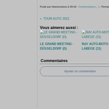
Posté par historicmotors à 09:44 -
Commentaires [
…
]
- Permal
TOUR AUTO 2021
Vous aimerez aussi :
LE GRAND MEETING -
RdV AUTO-MOTO 
DÜSSELDORF (D)
LABEGE (31)
Commentaires
Ajouter un commentaire