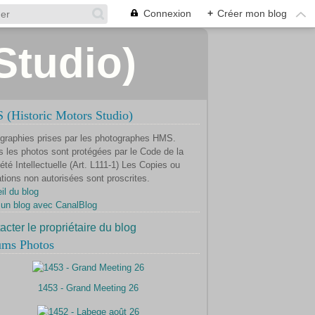
Connexion
+
Créer mon blog
Studio)
(Historic Motors Studio)
graphies prises par les photographes HMS.
s les photos sont protégées par le Code de la
été Intellectuelle (Art. L111-1) Les Copies ou
ations non autorisées sont proscrites.
il du blog
 un blog avec CanalBlog
acter le propriétaire du blog
ums Photos
1453 - Grand Meeting 26