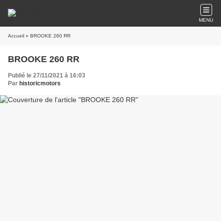
MENU
Accueil
» BROOKE 260 RR
BROOKE 260 RR
Publié le 27/11/2021 à 16:03
Par
historicmotors