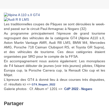
Les traditionnelles coupes de Pâques se sont déroulées le week-
end passé sur le circuit Paul Armagnac à Nogaro (32)
Au programme principalement l'épreuve de grand tourisme
regroupant des véhicules de la catégorie GT4 (Alpine A110 s.II,
Aston Martin Vantage AMR, Audi R8 LMS, BMW M4, Mercedes
AMG, Porsche 718 Caiman Clubsport RS, et Toyota GR Supra),
et des véhicules de tourisme. Ces deux catégories étaient
organisées par SRO pour le compte de la FFSA.
En accompagnement nous avions également: Les monoplaces
de F4 faisant débuter de jeunes (voir trés jeunes) pilotes, l'Alpine
Europa cup, la Porsche Carrera cup, la Renault Clio cup et les
Mitjet.
L'épreuve des GT4 à donné lieu à deux courses trés disputées,
cf. résultats ici =>
GT4_Nogaro_2022
Galerie photos : Cf. Album n° 1201 =>
CdP 2022 - Nogaro
Partager