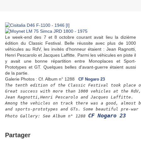
Le week-end des 7 et 8 octobre courant avait lieu la dizième
édition du Classic Festival. Belle réussite avec plus de 1000
véhicules au RdV, les invités d'honneur étaient : Jean Ragnotti,
Henri Pescarolo et Jacques Laffitte. Parmi les véhicules en piste il
y avait une bonne répartition entre Monoplaces et Sport-
Prototypes et GT. Quelques belles d'avant-guerre étaient aussi
de la partie.
Galerie Photos : Cf. Album n° 1288
CF Nogaro 23
The tenth edition of the Classic Festival took place o
Great success 
with more than 1000 vehicles at the RdV,
Jean Ragnotti,Henri Pescarolo and 
Jacques Laffitte.
Among the vehicles on track there was a good, almost b
and 
sports-prototypes and GTs. Some beautiful pre-war 
CF Nogaro 23
Photo Gallery: See Album n° 1288
Partager