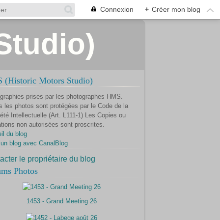
Connexion
+
Créer mon blog
Studio)
(Historic Motors Studio)
graphies prises par les photographes HMS.
s les photos sont protégées par le Code de la
été Intellectuelle (Art. L111-1) Les Copies ou
ations non autorisées sont proscrites.
il du blog
 un blog avec CanalBlog
acter le propriétaire du blog
ums Photos
1453 - Grand Meeting 26