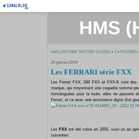
HMS (H
HMS (HISTORIC MOTORS STUDIO)
>
CATEGORIES
29 janvier 2019
Les FERRARI série FXX
Les Ferrari FXX, 599 FXX et FXX-K sont des pe
marque, qui moyennant une coquette somme peuven
homologuées pour la route, elles ne peuvent do
Ferrari, et ce avec une assistance digne d'un gra
Les
FXX
ont été crées en 2005, suivi un an ap
suivantes: