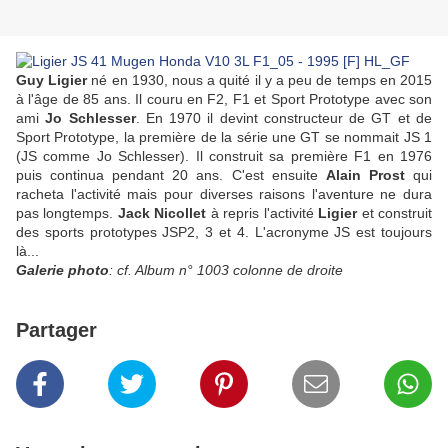
Guy Ligier
né en 1930, nous a quité il y a peu de temps en 2015
à l'âge de 85 ans. Il couru en F2, F1 et Sport Prototype avec son
ami
Jo Schlesser
. En 1970 il devint constructeur de GT et de
Sport Prototype, la première de la série une GT se nommait JS 1
(JS comme Jo Schlesser). Il construit sa première F1 en 1976
puis continua pendant 20 ans. C'est ensuite
Alain Prost
qui
racheta l'activité mais pour diverses raisons l'aventure ne dura
pas longtemps.
Jack Nicollet
à repris l'activité
Ligier
et construit
des sports prototypes JSP2, 3 et 4. L'acronyme JS est toujours
là...
Galerie photo
: cf. Album n° 1003 colonne de droite
Partager