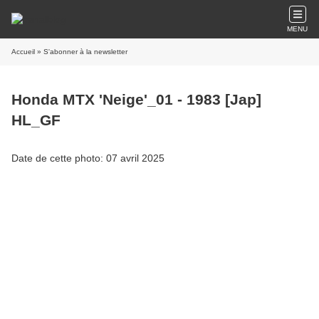
MENU
Accueil
» S'abonner à la newsletter
Honda MTX 'Neige'_01 - 1983 [Jap]
HL_GF
Date de cette photo: 07 avril 2025