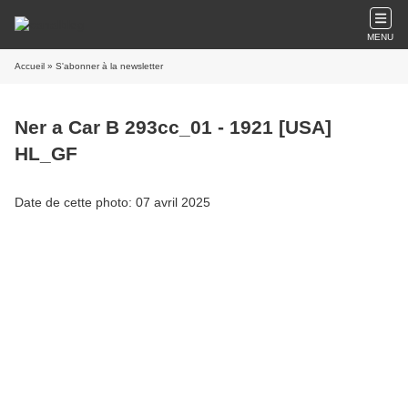
MENU
Accueil
» S'abonner à la newsletter
Ner a Car B 293cc_01 - 1921 [USA]
HL_GF
Date de cette photo: 07 avril 2025