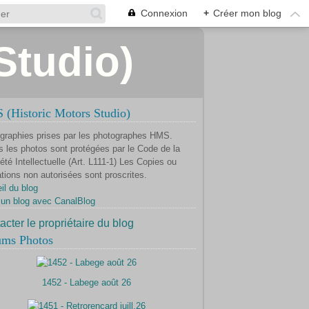
Connexion
+
Créer mon blog
Studio)
(Historic Motors Studio)
graphies prises par les photographes HMS.
s les photos sont protégées par le Code de la
été Intellectuelle (Art. L111-1) Les Copies ou
ations non autorisées sont proscrites.
il du blog
 un blog avec CanalBlog
acter le propriétaire du blog
ums Photos
1452 - Labege août 26