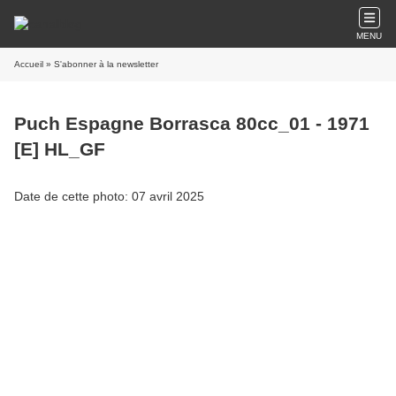
MENU
Accueil
» S'abonner à la newsletter
Puch Espagne Borrasca 80cc_01 - 1971
[E] HL_GF
Date de cette photo: 07 avril 2025