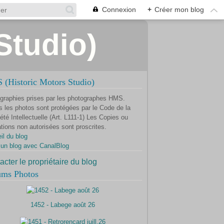
Connexion
+
Créer mon blog
Studio)
(Historic Motors Studio)
graphies prises par les photographes HMS.
s les photos sont protégées par le Code de la
été Intellectuelle (Art. L111-1) Les Copies ou
ations non autorisées sont proscrites.
il du blog
 un blog avec CanalBlog
acter le propriétaire du blog
ums Photos
1452 - Labege août 26