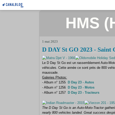
HMS (H
1 mai 2023
D DAY St GO 2023 - Saint 
Le D Day St Go est un rassemblement Auto-Moto-
véhicules. Cette année ce sont près de 800 vehi
maussade.
Galeries Photos:
- Album n° 1255
D Day 23 - Autos
- Album n° 1256
D Day 23 - Motos
- Album n° 1257
D Day 23 - Tracteurs
The D Day St Go is an Auto-Moto-Tractor gatherin
nearly 800 vehicles landed.
Great success despit